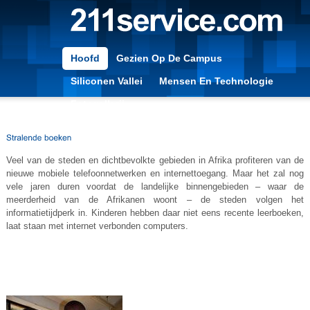
Hoofd
Gezien Op De Campus
Siliconen Vallei
Mensen En Technologie
Fotogallerij
Veel van de steden en dichtbevolkte gebieden in Afrika profiteren van de
nieuwe mobiele telefoonnetwerken en internettoegang. Maar het zal nog
vele jaren duren voordat de landelijke binnengebieden – waar de
meerderheid van de Afrikanen woont – de steden volgen het
informatietijdperk in. Kinderen hebben daar niet eens recente leerboeken,
laat staan ​​met internet verbonden computers.