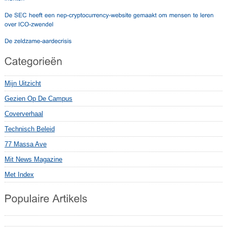
Mijn Uitzicht
Gezien Op De Campus
Coververhaal
Technisch Beleid
77 Massa Ave
Mit News Magazine
Met Index